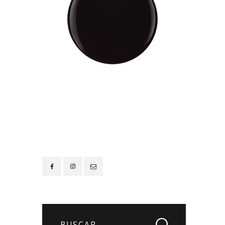
Contacto
Buscar: