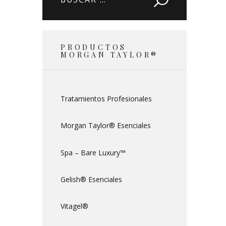
PRODUCTOS
MORGAN TAYLOR®
Tratamientos Profesionales
Morgan Taylor® Esenciales
Spa – Bare Luxury™
Gelish® Esenciales
Vitagel®