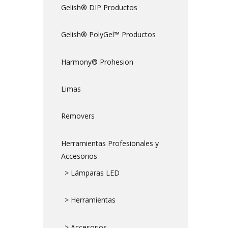
Gelish® DIP Productos
Gelish® PolyGel™ Productos
Harmony® Prohesion
Limas
Removers
Herramientas Profesionales y
Accesorios
> Lámparas LED
> Herramientas
> Accesorios