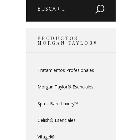
Buscar:
PRODUCTOS
MORGAN TAYLOR®
Tratamientos Profesionales
Morgan Taylor® Esenciales
Spa – Bare Luxury™
Gelish® Esenciales
Vitagel®