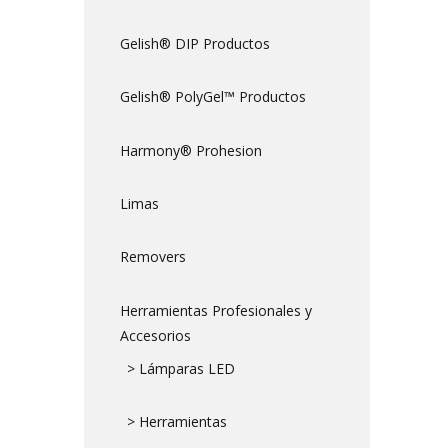
Gelish® DIP Productos
Gelish® PolyGel™ Productos
Harmony® Prohesion
Limas
Removers
Herramientas Profesionales y
Accesorios
> Lámparas LED
> Herramientas