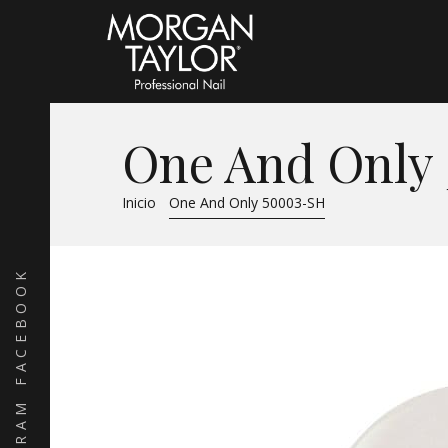
One And Only
Inicio
One And Only 50003-SH
FACEBOOK