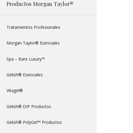
Productos Morgan Taylor®
Tratamientos Profesionales
Morgan Taylor® Esenciales
Spa – Bare Luxury™
Gelish® Esenciales
Vitagel®
Gelish® DIP Productos
Gelish® PolyGel™ Productos