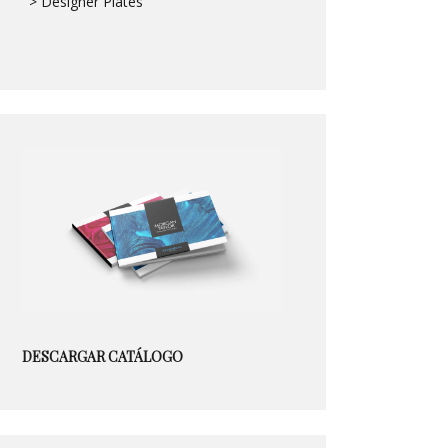
> Designer Plates
DESCARGAR CATÁLOGO