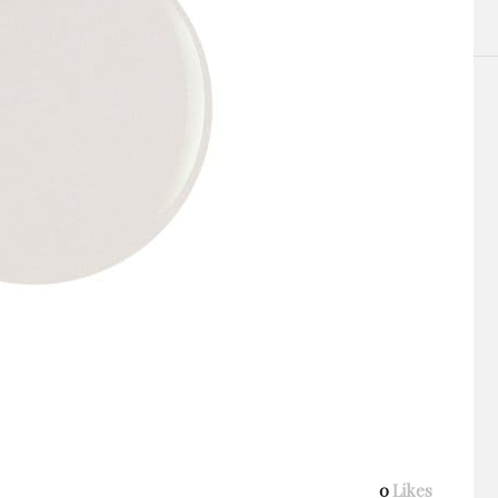
0
Likes