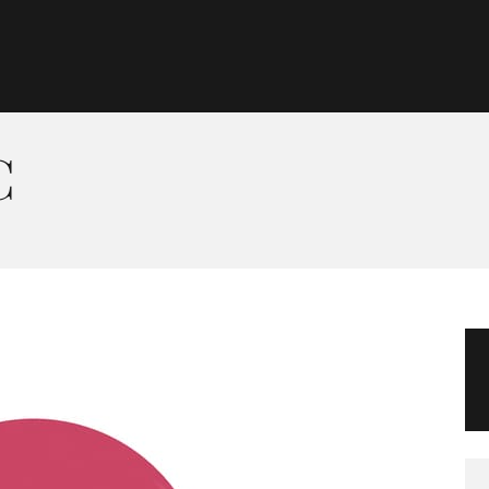
Morgan Taylor®
Sistemas Profesionales
C
Cartas de Color
Catálogo
Colecciones
Tutoriales
Contacto