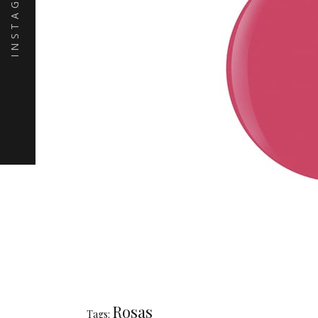
INSTAGRAM
Rosas
Tags: