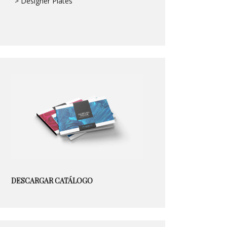
> Designer Plates
DESCARGAR CATÁLOGO