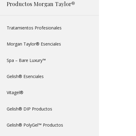
Productos Morgan Taylor®
Tratamientos Profesionales
Morgan Taylor® Esenciales
Spa – Bare Luxury™
Gelish® Esenciales
Vitagel®
Gelish® DIP Productos
Gelish® PolyGel™ Productos