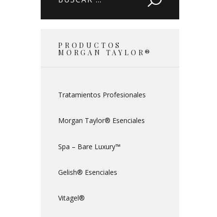
PRODUCTOS
MORGAN TAYLOR®
Tratamientos Profesionales
Morgan Taylor® Esenciales
Spa – Bare Luxury™
Gelish® Esenciales
Vitagel®