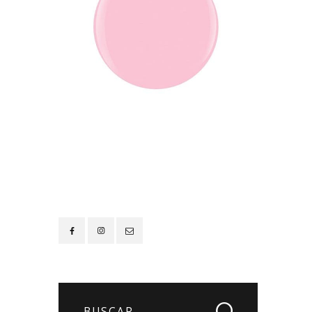
Contacto
Buscar: