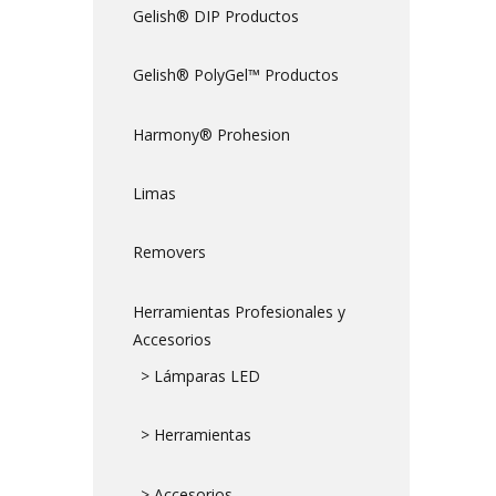
Gelish® DIP Productos
Gelish® PolyGel™ Productos
Harmony® Prohesion
Limas
Removers
Herramientas Profesionales y
Accesorios
> Lámparas LED
> Herramientas
> Accesorios