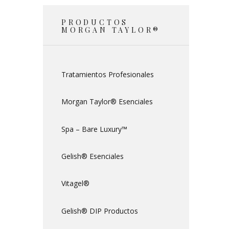
PRODUCTOS
MORGAN TAYLOR®
Tratamientos Profesionales
Morgan Taylor® Esenciales
Spa – Bare Luxury™
Gelish® Esenciales
Vitagel®
Gelish® DIP Productos