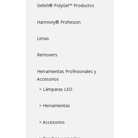
Gelish® PolyGel™ Productos
Harmony® Prohesion
Limas
Removers
Herramientas Profesionales y
Accesorios
> Lámparas LED
> Herramientas
> Accesorios