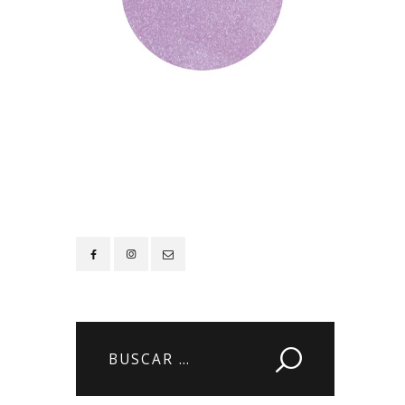
Contacto
Buscar: