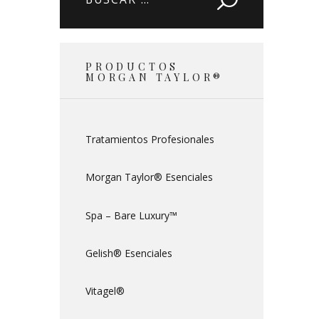
PRODUCTOS
MORGAN TAYLOR®
Tratamientos Profesionales
Morgan Taylor® Esenciales
Spa – Bare Luxury™
Gelish® Esenciales
Vitagel®