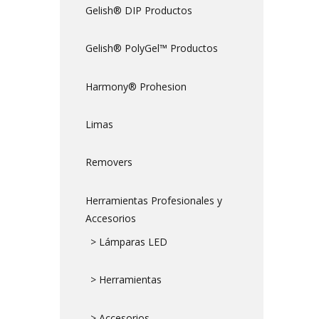
Gelish® DIP Productos
Gelish® PolyGel™ Productos
Harmony® Prohesion
Limas
Removers
Herramientas Profesionales y
Accesorios
> Lámparas LED
> Herramientas
> Accesorios