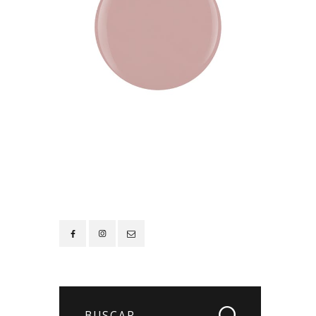
Contacto
Buscar: