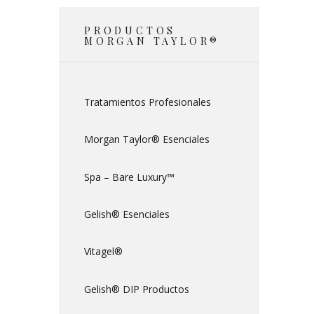
PRODUCTOS
MORGAN TAYLOR®
Tratamientos Profesionales
Morgan Taylor® Esenciales
Spa – Bare Luxury™
Gelish® Esenciales
Vitagel®
Gelish® DIP Productos