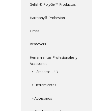
Gelish® PolyGel™ Productos
Harmony® Prohesion
Limas
Removers
Herramientas Profesionales y
Accesorios
> Lámparas LED
> Herramientas
> Accesorios