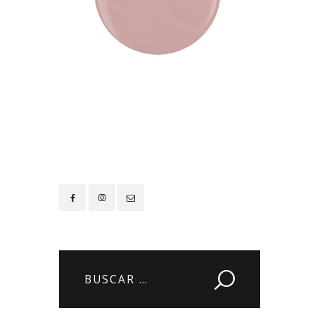
Contacto
Buscar: