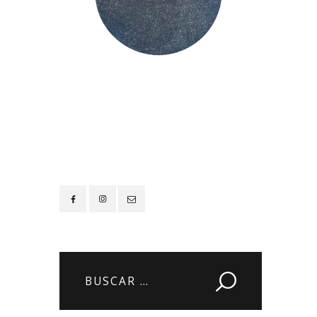
Contacto
Buscar: