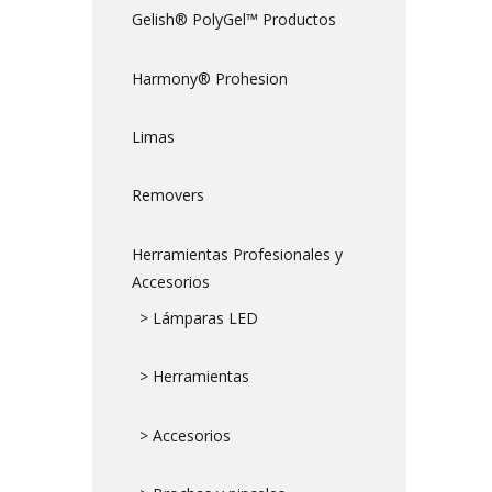
Gelish® PolyGel™ Productos
Harmony® Prohesion
Limas
Removers
Herramientas Profesionales y
Accesorios
> Lámparas LED
> Herramientas
> Accesorios