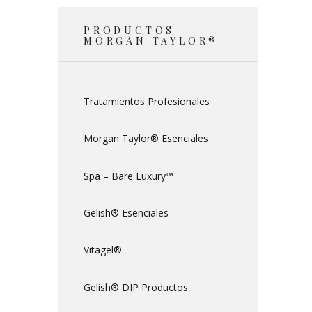
PRODUCTOS
MORGAN TAYLOR®
Tratamientos Profesionales
Morgan Taylor® Esenciales
Spa – Bare Luxury™
Gelish® Esenciales
Vitagel®
Gelish® DIP Productos