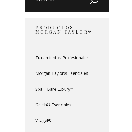
PRODUCTOS
MORGAN TAYLOR®
Tratamientos Profesionales
Morgan Taylor® Esenciales
Spa – Bare Luxury™
Gelish® Esenciales
Vitagel®