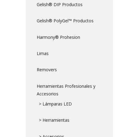
Gelish® DIP Productos
Gelish® PolyGel™ Productos
Harmony® Prohesion
Limas
Removers
Herramientas Profesionales y
Accesorios
> Lámparas LED
> Herramientas
> Accesorios