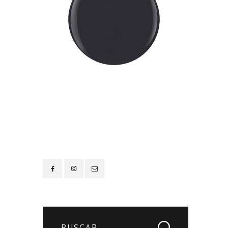
Contacto
Buscar: