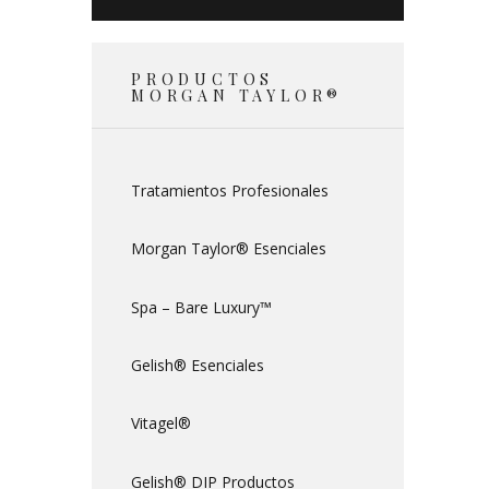
PRODUCTOS
MORGAN TAYLOR®
Tratamientos Profesionales
Morgan Taylor® Esenciales
Spa – Bare Luxury™
Gelish® Esenciales
Vitagel®
Gelish® DIP Productos