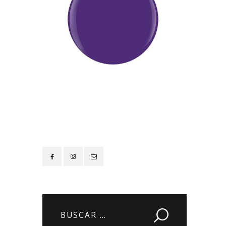
Contacto
Buscar: