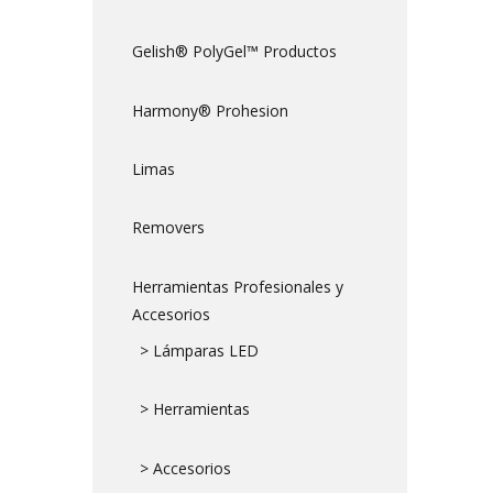
Gelish® PolyGel™ Productos
Harmony® Prohesion
Limas
Removers
Herramientas Profesionales y
Accesorios
> Lámparas LED
> Herramientas
> Accesorios