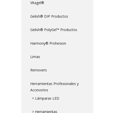
Vitagel®
Gelish® DIP Productos
Gelish® PolyGel™ Productos
Harmony® Prohesion
Limas
Removers
Herramientas Profesionales y
Accesorios
> Lámparas LED
> Herramientas