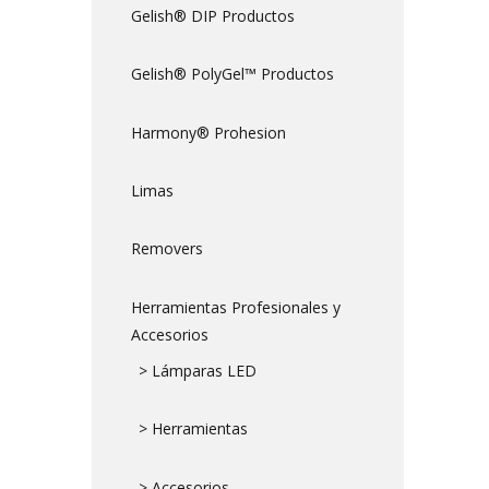
Gelish® DIP Productos
Gelish® PolyGel™ Productos
Harmony® Prohesion
Limas
Removers
Herramientas Profesionales y
Accesorios
> Lámparas LED
> Herramientas
> Accesorios