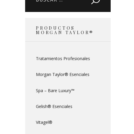
PRODUCTOS
MORGAN TAYLOR®
Tratamientos Profesionales
Morgan Taylor® Esenciales
Spa – Bare Luxury™
Gelish® Esenciales
Vitagel®