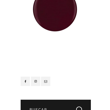
Contacto
Buscar: