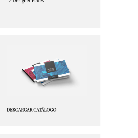
> Designer Plates
DESCARGAR CATÁLOGO