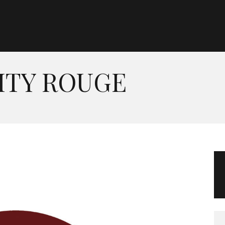
Morgan Taylor®
Sistemas Profesionales
ITY ROUGE
Cartas de Color
Catálogo
Colecciones
Tutoriales
Contacto