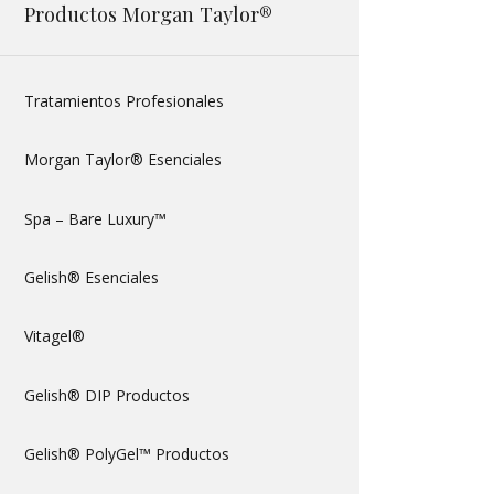
Productos Morgan Taylor®
Tratamientos Profesionales
Morgan Taylor® Esenciales
Spa – Bare Luxury™
Gelish® Esenciales
Vitagel®
Gelish® DIP Productos
Gelish® PolyGel™ Productos