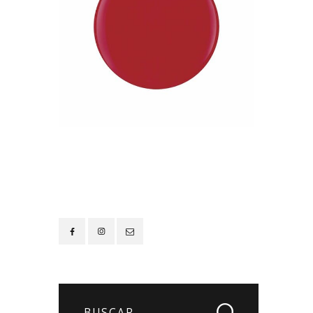
Contacto
Buscar: