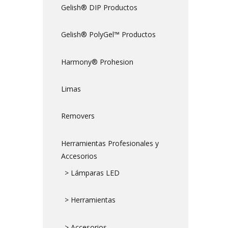
Gelish® DIP Productos
Gelish® PolyGel™ Productos
Harmony® Prohesion
Limas
Removers
Herramientas Profesionales y
Accesorios
> Lámparas LED
> Herramientas
> Accesorios