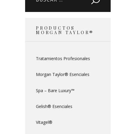
PRODUCTOS
MORGAN TAYLOR®
Tratamientos Profesionales
Morgan Taylor® Esenciales
Spa – Bare Luxury™
Gelish® Esenciales
Vitagel®