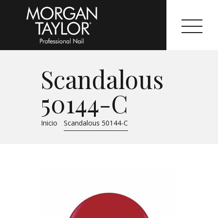
Scandalous
Morgan Taylor®
50144-C
Sistemas Profesionales
Inicio
Scandalous 50144-C
Cartas de Color
Catálogo
Colecciones
Tutoriales