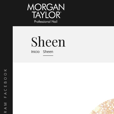
Sheen
Inicio
Sheen
FACEBOOK