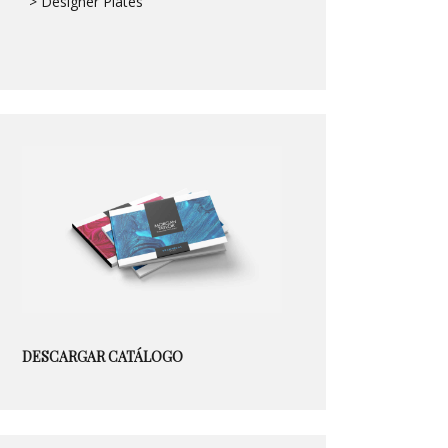
> Designer Plates
DESCARGAR CATÁLOGO