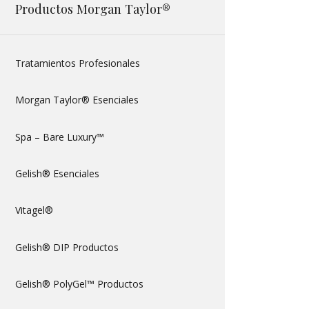
Productos Morgan Taylor®
Tratamientos Profesionales
Morgan Taylor® Esenciales
Spa – Bare Luxury™
Gelish® Esenciales
Vitagel®
Gelish® DIP Productos
Gelish® PolyGel™ Productos