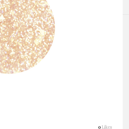
0
Likes