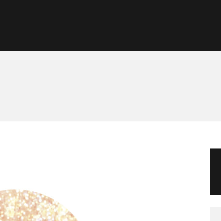
Morgan Taylor®
Sistemas Profesionales
Cartas de Color
Catálogo
Colecciones
Tutoriales
Contacto