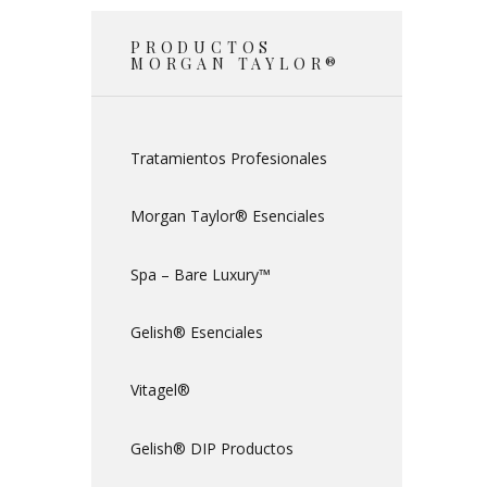
PRODUCTOS
MORGAN TAYLOR®
Tratamientos Profesionales
Morgan Taylor® Esenciales
Spa – Bare Luxury™
Gelish® Esenciales
Vitagel®
Gelish® DIP Productos