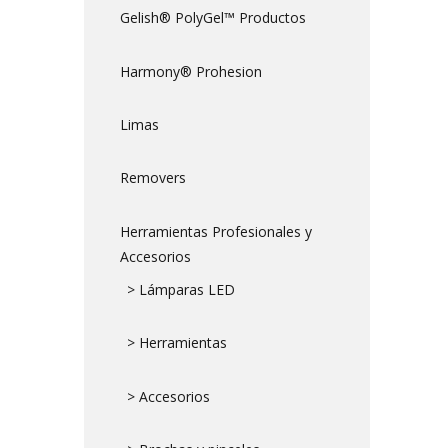
Gelish® PolyGel™ Productos
Harmony® Prohesion
Limas
Removers
Herramientas Profesionales y
Accesorios
> Lámparas LED
> Herramientas
> Accesorios