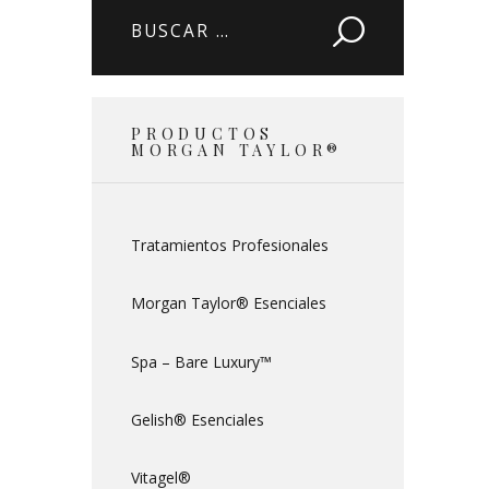
Buscar:
PRODUCTOS
MORGAN TAYLOR®
Tratamientos Profesionales
Morgan Taylor® Esenciales
Spa – Bare Luxury™
Gelish® Esenciales
Vitagel®