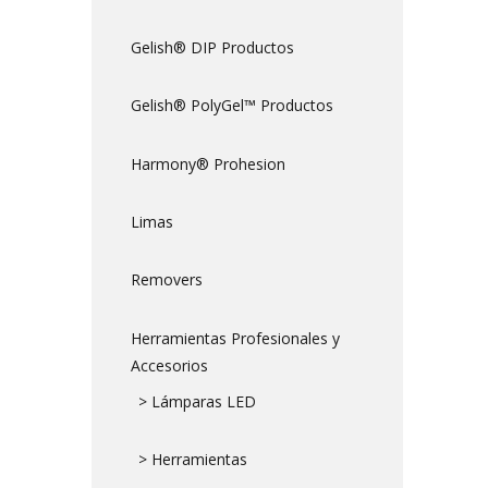
Gelish® DIP Productos
Gelish® PolyGel™ Productos
Harmony® Prohesion
Limas
Removers
Herramientas Profesionales y
Accesorios
> Lámparas LED
> Herramientas