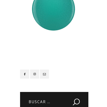
Contacto
Buscar: