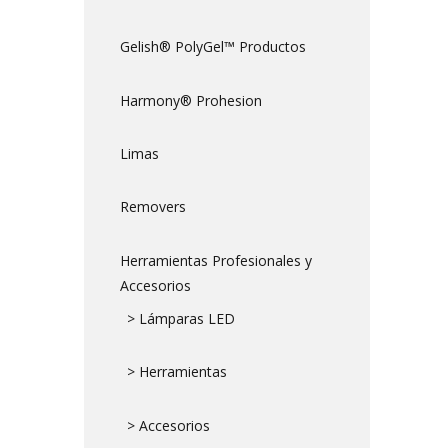
Gelish® PolyGel™ Productos
Harmony® Prohesion
Limas
Removers
Herramientas Profesionales y
Accesorios
> Lámparas LED
> Herramientas
> Accesorios