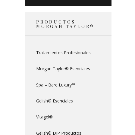
PRODUCTOS
MORGAN TAYLOR®
Tratamientos Profesionales
Morgan Taylor® Esenciales
Spa – Bare Luxury™
Gelish® Esenciales
Vitagel®
Gelish® DIP Productos