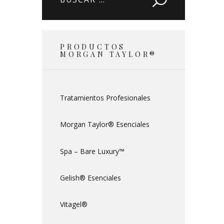
PRODUCTOS
MORGAN TAYLOR®
Tratamientos Profesionales
Morgan Taylor® Esenciales
Spa – Bare Luxury™
Gelish® Esenciales
Vitagel®