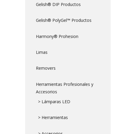
Gelish® DIP Productos
Gelish® PolyGel™ Productos
Harmony® Prohesion
Limas
Removers
Herramientas Profesionales y
Accesorios
> Lámparas LED
> Herramientas
> Accesorios