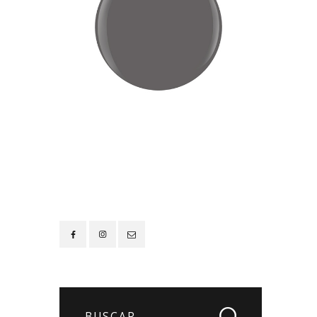
Contacto
Buscar: