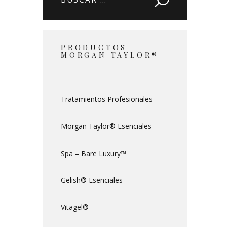
PRODUCTOS
MORGAN TAYLOR®
Tratamientos Profesionales
Morgan Taylor® Esenciales
Spa – Bare Luxury™
Gelish® Esenciales
Vitagel®