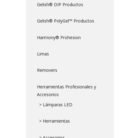
Gelish® DIP Productos
Gelish® PolyGel™ Productos
Harmony® Prohesion
Limas
Removers
Herramientas Profesionales y
Accesorios
> Lámparas LED
> Herramientas
> Accesorios