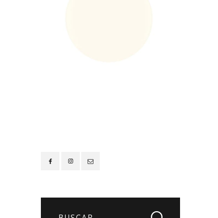
Contacto
Buscar: