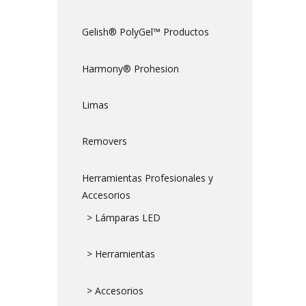
Gelish® PolyGel™ Productos
Harmony® Prohesion
Limas
Removers
Herramientas Profesionales y
Accesorios
> Lámparas LED
> Herramientas
> Accesorios