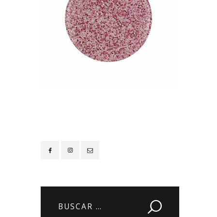
Contacto
Buscar: