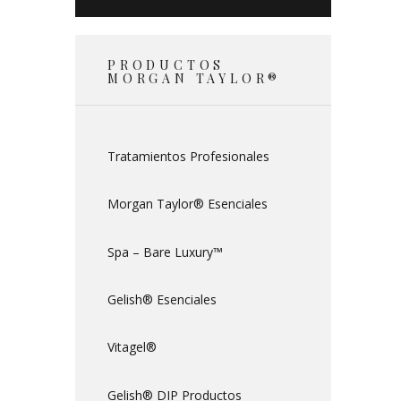
PRODUCTOS
MORGAN TAYLOR®
Tratamientos Profesionales
Morgan Taylor® Esenciales
Spa – Bare Luxury™
Gelish® Esenciales
Vitagel®
Gelish® DIP Productos