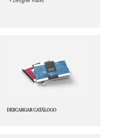
> Designer Plates
DESCARGAR CATÁLOGO