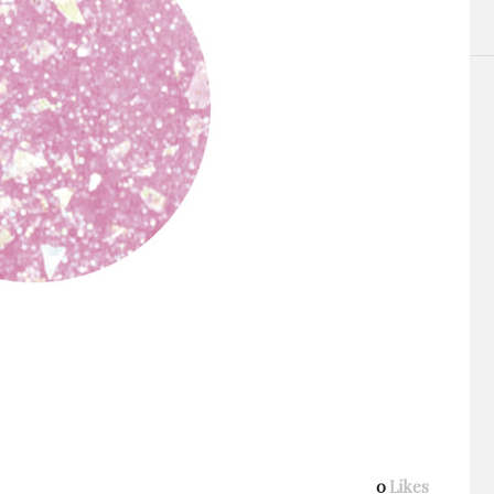
0
Likes