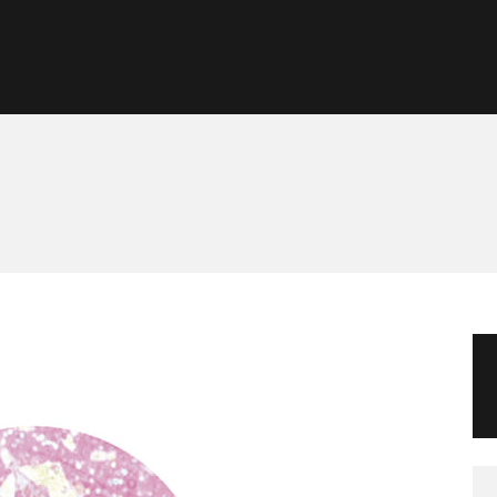
Morgan Taylor®
Sistemas Profesionales
Cartas de Color
Catálogo
Colecciones
Tutoriales
Contacto