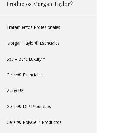
Productos Morgan Taylor®
Tratamientos Profesionales
Morgan Taylor® Esenciales
Spa – Bare Luxury™
Gelish® Esenciales
Vitagel®
Gelish® DIP Productos
Gelish® PolyGel™ Productos