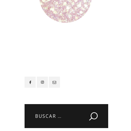
Contacto
Buscar: