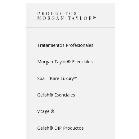
PRODUCTOS
MORGAN TAYLOR®
Tratamientos Profesionales
Morgan Taylor® Esenciales
Spa – Bare Luxury™
Gelish® Esenciales
Vitagel®
Gelish® DIP Productos