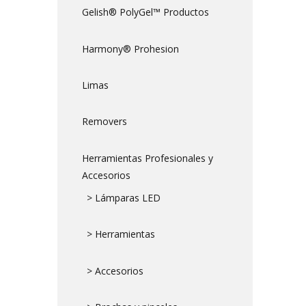
Gelish® PolyGel™ Productos
Harmony® Prohesion
Limas
Removers
Herramientas Profesionales y
Accesorios
> Lámparas LED
> Herramientas
> Accesorios