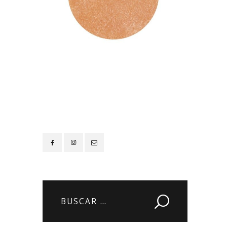
Contacto
Buscar: