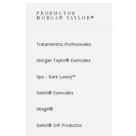
PRODUCTOS
MORGAN TAYLOR®
Tratamientos Profesionales
Morgan Taylor® Esenciales
Spa – Bare Luxury™
Gelish® Esenciales
Vitagel®
Gelish® DIP Productos