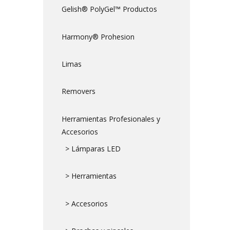
Gelish® PolyGel™ Productos
Harmony® Prohesion
Limas
Removers
Herramientas Profesionales y
Accesorios
> Lámparas LED
> Herramientas
> Accesorios