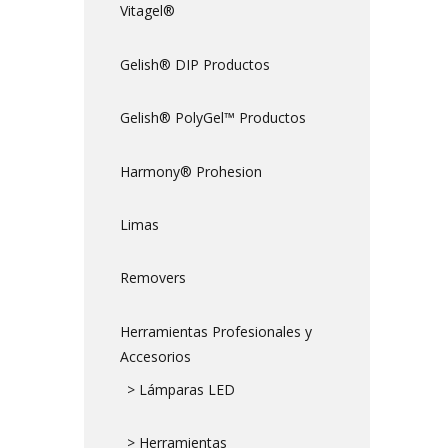
Vitagel®
Gelish® DIP Productos
Gelish® PolyGel™ Productos
Harmony® Prohesion
Limas
Removers
Herramientas Profesionales y
Accesorios
> Lámparas LED
> Herramientas