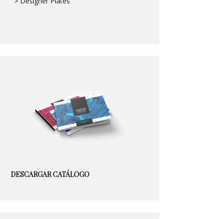
> Designer Plates
DESCARGAR CATÁLOGO