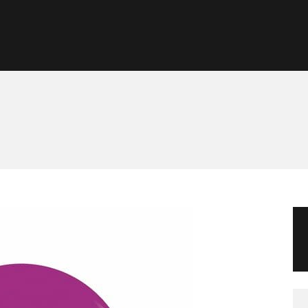
Morgan Taylor®
Sistemas Profesionales
Cartas de Color
Catálogo
Colecciones
Tutoriales
Contacto