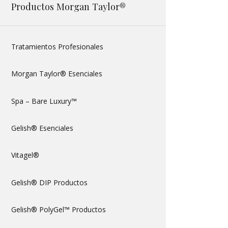
Productos Morgan Taylor®
Tratamientos Profesionales
Morgan Taylor® Esenciales
Spa – Bare Luxury™
Gelish® Esenciales
Vitagel®
Gelish® DIP Productos
Gelish® PolyGel™ Productos