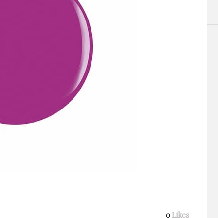
0
Likes