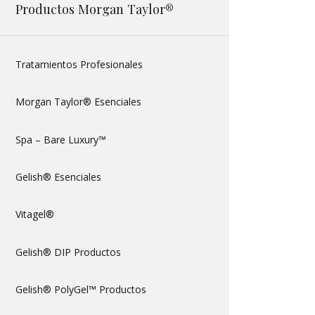
Productos Morgan Taylor®
Tratamientos Profesionales
Morgan Taylor® Esenciales
Spa – Bare Luxury™
Gelish® Esenciales
Vitagel®
Gelish® DIP Productos
Gelish® PolyGel™ Productos