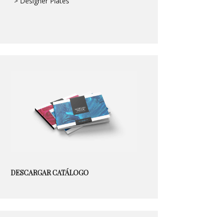
> Designer Plates
DESCARGAR CATÁLOGO