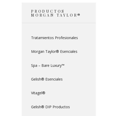
PRODUCTOS
MORGAN TAYLOR®
Tratamientos Profesionales
Morgan Taylor® Esenciales
Spa – Bare Luxury™
Gelish® Esenciales
Vitagel®
Gelish® DIP Productos