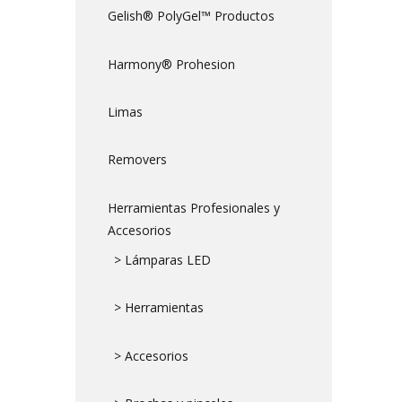
Gelish® PolyGel™ Productos
Harmony® Prohesion
Limas
Removers
Herramientas Profesionales y
Accesorios
> Lámparas LED
> Herramientas
> Accesorios