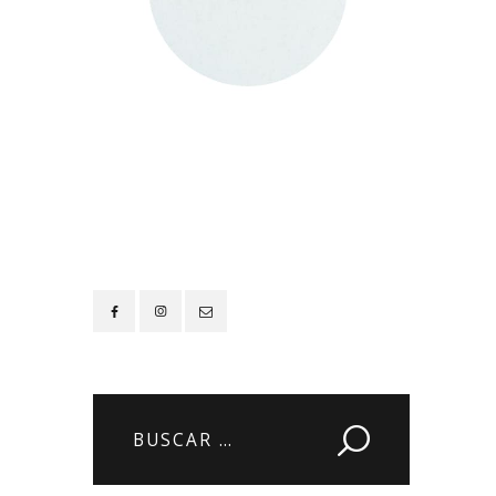
Contacto
Buscar: