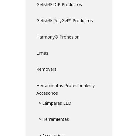
Gelish® DIP Productos
Gelish® PolyGel™ Productos
Harmony® Prohesion
Limas
Removers
Herramientas Profesionales y
Accesorios
> Lámparas LED
> Herramientas
> Accesorios