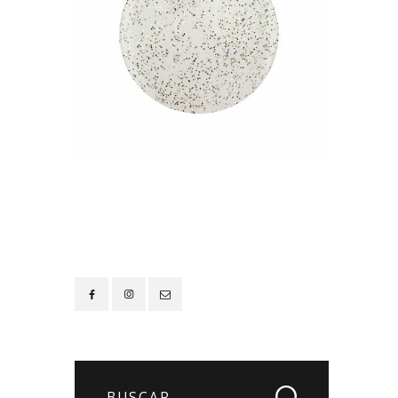
Contacto
Buscar: