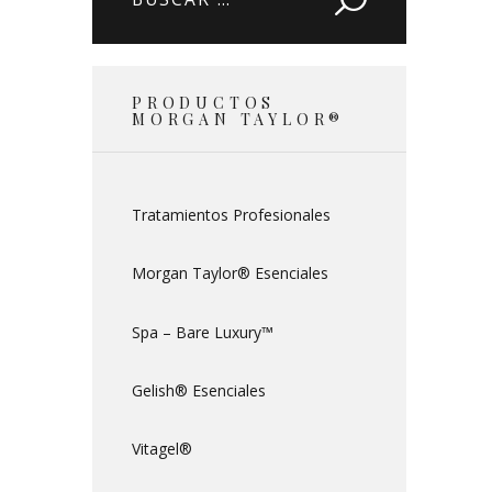
PRODUCTOS
MORGAN TAYLOR®
Tratamientos Profesionales
Morgan Taylor® Esenciales
Spa – Bare Luxury™
Gelish® Esenciales
Vitagel®