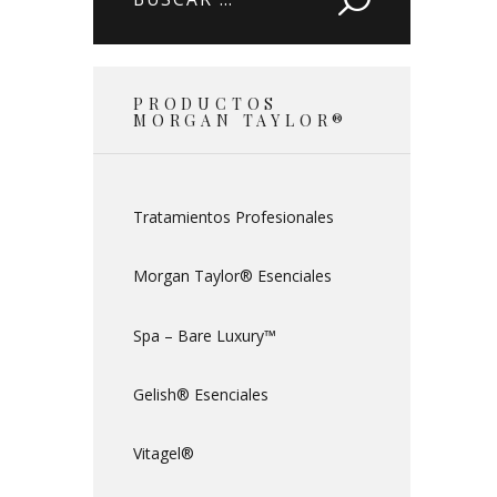
PRODUCTOS
MORGAN TAYLOR®
Tratamientos Profesionales
Morgan Taylor® Esenciales
Spa – Bare Luxury™
Gelish® Esenciales
Vitagel®