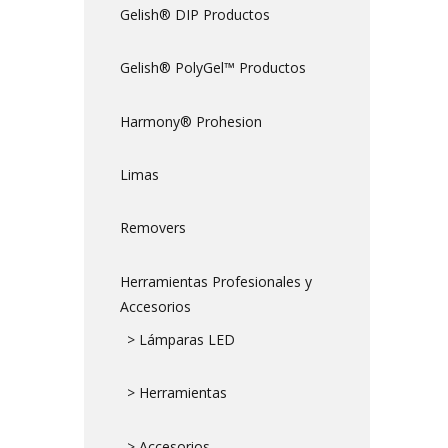
Gelish® DIP Productos
Gelish® PolyGel™ Productos
Harmony® Prohesion
Limas
Removers
Herramientas Profesionales y
Accesorios
> Lámparas LED
> Herramientas
> Accesorios