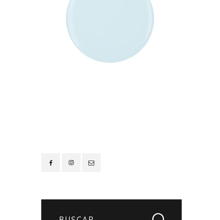
Contacto
Buscar: