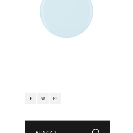
Contacto
Buscar: