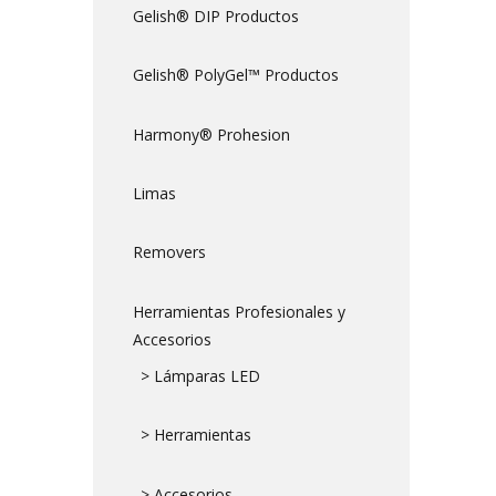
Gelish® DIP Productos
Gelish® PolyGel™ Productos
Harmony® Prohesion
Limas
Removers
Herramientas Profesionales y
Accesorios
> Lámparas LED
> Herramientas
> Accesorios