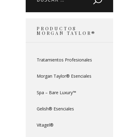
PRODUCTOS
MORGAN TAYLOR®
Tratamientos Profesionales
Morgan Taylor® Esenciales
Spa – Bare Luxury™
Gelish® Esenciales
Vitagel®