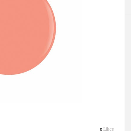
0
Likes