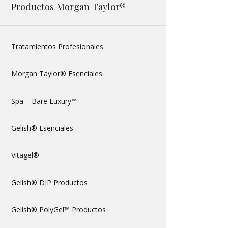
Productos Morgan Taylor®
Tratamientos Profesionales
Morgan Taylor® Esenciales
Spa – Bare Luxury™
Gelish® Esenciales
Vitagel®
Gelish® DIP Productos
Gelish® PolyGel™ Productos