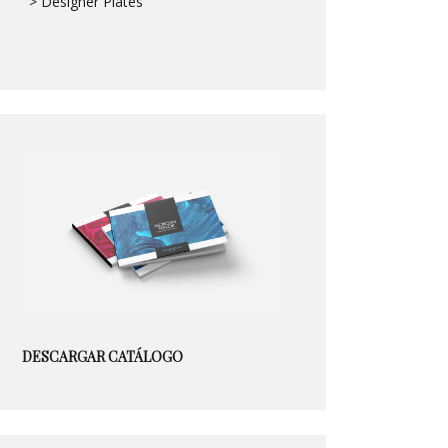
> Designer Plates
DESCARGAR CATÁLOGO