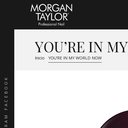
YOU’RE IN M
Inicio
YOU’RE IN MY WORLD NOW
FACEBOOK