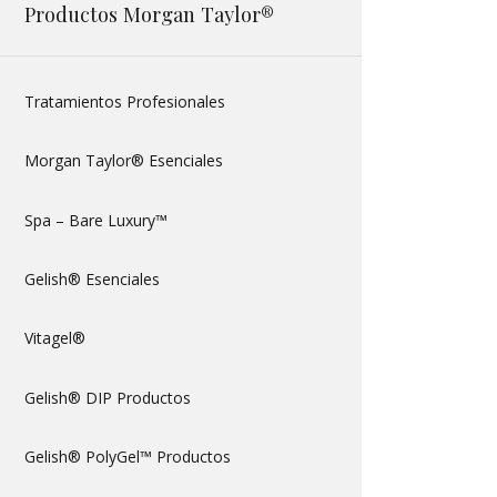
Productos Morgan Taylor®
Tratamientos Profesionales
Morgan Taylor® Esenciales
Spa – Bare Luxury™
Gelish® Esenciales
Vitagel®
Gelish® DIP Productos
Gelish® PolyGel™ Productos