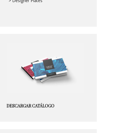
> Designer Plates
DESCARGAR CATÁLOGO