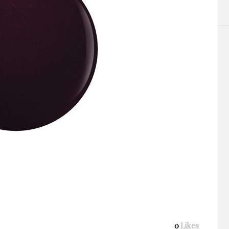
0
Likes