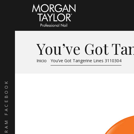
You’ve Got Ta
Inicio
You’ve Got Tangerine Lines 3110304
FACEBOOK