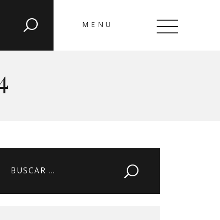
MENU
CLOSE
4
Buscar: