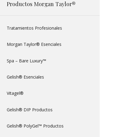
Productos Morgan Taylor®
Tratamientos Profesionales
Morgan Taylor® Esenciales
Spa – Bare Luxury™
Gelish® Esenciales
Vitagel®
Gelish® DIP Productos
Gelish® PolyGel™ Productos