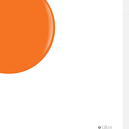
0
Likes