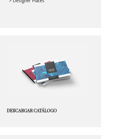
> Designer Plates
DESCARGAR CATÁLOGO